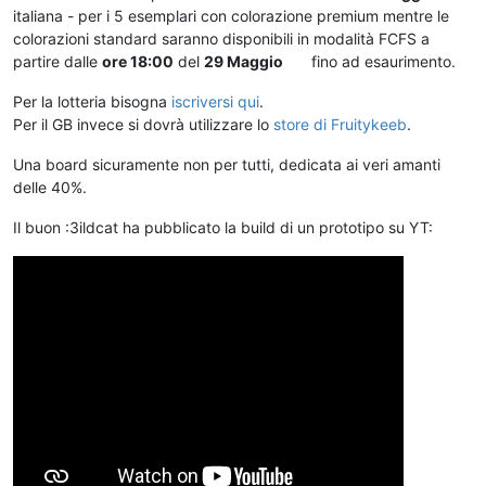
italiana - per i 5 esemplari con colorazione premium mentre le
colorazioni standard saranno disponibili in modalità FCFS a
partire dalle
ore 18:00
del
29 Maggio
fino ad esaurimento.
Per la lotteria bisogna
iscriversi qui
.
Per il GB invece si dovrà utilizzare lo
store di Fruitykeeb
.
Una board sicuramente non per tutti, dedicata ai veri amanti
delle 40%.
Il buon :3ildcat ha pubblicato la build di un prototipo su YT: