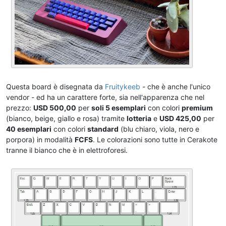
Questa board è disegnata da
Fruitykeeb
- che è anche l'unico
vendor - ed ha un carattere forte, sia nell'apparenza che nel
prezzo:
USD 500,00
per
soli 5 esemplari
con colori
premium
(bianco, beige, giallo e rosa) tramite
lotteria
e
USD 425,00
per
40 esemplari
con colori
standard
(blu chiaro, viola, nero e
porpora) in modalità
FCFS
. Le colorazioni sono tutte in Cerakote
tranne il bianco che è in elettroforesi.