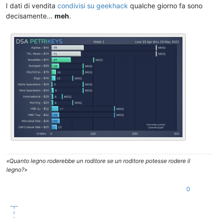
I dati di vendita
condivisi su geekhack
qualche giorno fa sono
decisamente...
meh
.
«Quanto legno roderebbe un roditore se un roditore potesse rodere il
legno?»
0