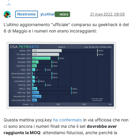
Nostromo
yLothar
21 mag 2022, 08:08
MODS
Non in linea
L'ultimo aggiornamento "ufficiale" comparso su geekhack è del
6 di Maggio e i numeri non erano incoraggianti:
Questa mattina yooj.key
ha confermato
in via ufficiosa che non
ci sono ancora i numeri finali ma che il set
dovrebbe aver
raggiunto la MOQ
: attendiamo fiduciosi, anche perché la