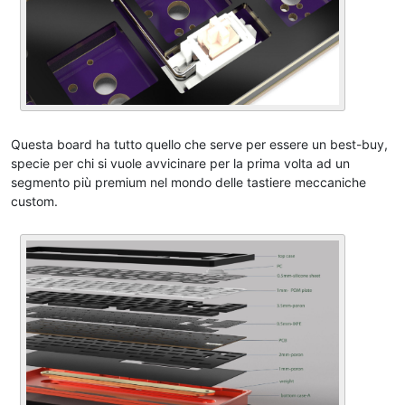
Questa board ha tutto quello che serve per essere un best-buy,
specie per chi si vuole avvicinare per la prima volta ad un
segmento più premium nel mondo delle tastiere meccaniche
custom.