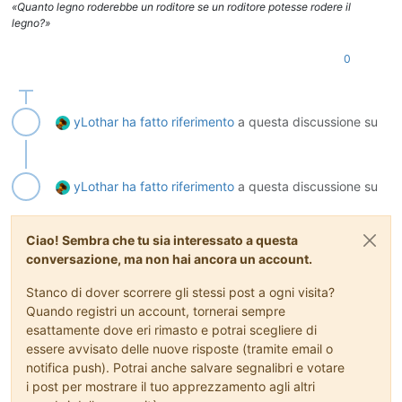
«Quanto legno roderebbe un roditore se un roditore potesse rodere il
legno?»
0
yLothar
ha fatto riferimento
a questa discussione su
yLothar
ha fatto riferimento
a questa discussione su
Ciao! Sembra che tu sia interessato a questa
conversazione, ma non hai ancora un account.
Stanco di dover scorrere gli stessi post a ogni visita?
Quando registri un account, tornerai sempre
esattamente dove eri rimasto e potrai scegliere di
essere avvisato delle nuove risposte (tramite email o
notifica push). Potrai anche salvare segnalibri e votare
i post per mostrare il tuo apprezzamento agli altri