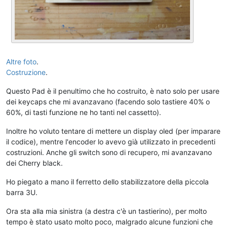
Altre foto
.
Costruzione
.
Questo Pad è il penultimo che ho costruito, è nato solo per usare
dei keycaps che mi avanzavano (facendo solo tastiere 40% o
60%, di tasti funzione ne ho tanti nel cassetto).
Inoltre ho voluto tentare di mettere un display oled (per imparare
il codice), mentre l'encoder lo avevo già utilizzato in precedenti
costruzioni. Anche gli switch sono di recupero, mi avanzavano
dei Cherry black.
Ho piegato a mano il ferretto dello stabilizzatore della piccola
barra 3U.
Ora sta alla mia sinistra (a destra c'è un tastierino), per molto
tempo è stato usato molto poco, malgrado alcune funzioni che