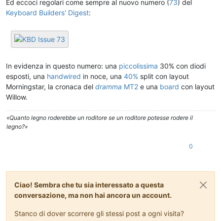
Ed eccoci regolari come sempre al nuovo numero (
73
) del
Keyboard Builders' Digest
:
In evidenza in questo numero: una
piccolissima
30% con diodi
esposti, una
handwired
in noce, una
40%
split con layout
Morningstar, la cronaca del
dramma
MT2
e una
board
con layout
Willow.
«Quanto legno roderebbe un roditore se un roditore potesse rodere il
legno?»
0
Ciao! Sembra che tu sia interessato a questa
conversazione, ma non hai ancora un account.
Stanco di dover scorrere gli stessi post a ogni visita?