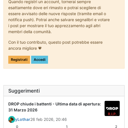
Quando registri un account, tornerai sempre
esattamente dove eri rimasto e potrai scegliere di
essere avvisato delle nuove risposte (tramite email o
notifica push). Potrai anche salvare segnalibri e votare
i post per mostrare il tuo apprezzamento agli altri
membri della comunità.
Con il tuo contributo, questo post potrebbe essere
ancora migliore 💗
Registrati
Accedi
Suggerimenti
DROP chiude i battenti - Ultima data di apertura:
31 Marzo 2026
yLothar
26 feb 2026, 20:46
0
1
2