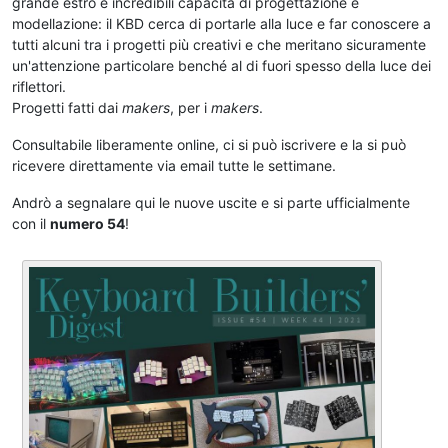
grande estro e incredibili capacità di progettazione e
modellazione: il KBD cerca di portarle alla luce e far conoscere a
tutti alcuni tra i progetti più creativi e che meritano sicuramente
un'attenzione particolare benché al di fuori spesso della luce dei
riflettori.
Progetti fatti dai
makers
, per i
makers
.
Consultabile liberamente online, ci si può iscrivere e la si può
ricevere direttamente via email tutte le settimane.
Andrò a segnalare qui le nuove uscite e si parte ufficialmente
con il
numero 54
!