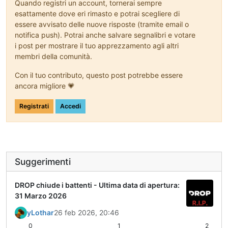
Quando registri un account, tornerai sempre
esattamente dove eri rimasto e potrai scegliere di
essere avvisato delle nuove risposte (tramite email o
notifica push). Potrai anche salvare segnalibri e votare
i post per mostrare il tuo apprezzamento agli altri
membri della comunità.
Con il tuo contributo, questo post potrebbe essere
ancora migliore 💗
Registrati
Accedi
Suggerimenti
DROP chiude i battenti - Ultima data di apertura:
31 Marzo 2026
yLothar
26 feb 2026, 20:46
0
1
2