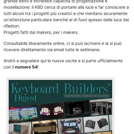
grande estro e incredibili capacità di progettazione e
modellazione: il KBD cerca di portarle alla luce e far conoscere a
tutti alcuni tra i progetti più creativi e che meritano sicuramente
un'attenzione particolare benché al di fuori spesso della luce dei
riflettori.
Progetti fatti dai
makers
, per i
makers
.
Consultabile liberamente online, ci si può iscrivere e la si può
ricevere direttamente via email tutte le settimane.
Andrò a segnalare qui le nuove uscite e si parte ufficialmente
con il
numero 54
!