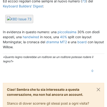
Ed eccoci regolari come sempre al nuovo numero (
73
) del
Keyboard Builders' Digest
:
In evidenza in questo numero: una
piccolissima
30% con diodi
esposti, una
handwired
in noce, una
40%
split con layout
Morningstar, la cronaca del
dramma
MT2
e una
board
con layout
Willow.
«Quanto legno roderebbe un roditore se un roditore potesse rodere il
legno?»
0
Ciao! Sembra che tu sia interessato a questa
conversazione, ma non hai ancora un account.
Stanco di dover scorrere gli stessi post a ogni visita?