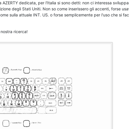
ZERTY dedicata, per l'Italia si sono detti: non ci interessa sviluppa
ione degli Stati Uniti. Non so come inserissero gli accenti, forse us
me sulla attuale INT. US. o forse semplicemente per l'uso che si fa
nostra ricerca!