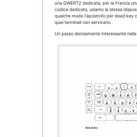
una QWERTZ dedicata, per la Francia una A
codice dedicato, usiamo la stessa disposiz
qualche modo l'apostrofo per dead key co
quei terminali non servivano.
Un passo decisamente interessante nella 