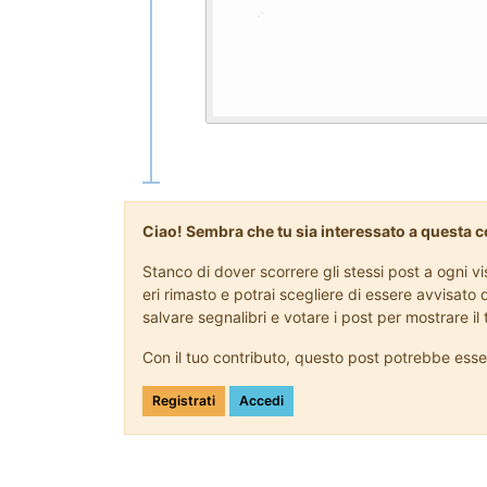
Ciao! Sembra che tu sia interessato a questa 
Stanco di dover scorrere gli stessi post a ogni 
eri rimasto e potrai scegliere di essere avvisato 
salvare segnalibri e votare i post per mostrare i
Con il tuo contributo, questo post potrebbe esse
Registrati
Accedi