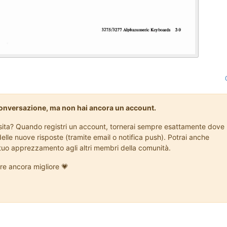
conversazione, ma non hai ancora un account.
visita? Quando registri un account, tornerai sempre esattamente dove
delle nuove risposte (tramite email o notifica push). Potrai anche
l tuo apprezzamento agli altri membri della comunità.
re ancora migliore 💗