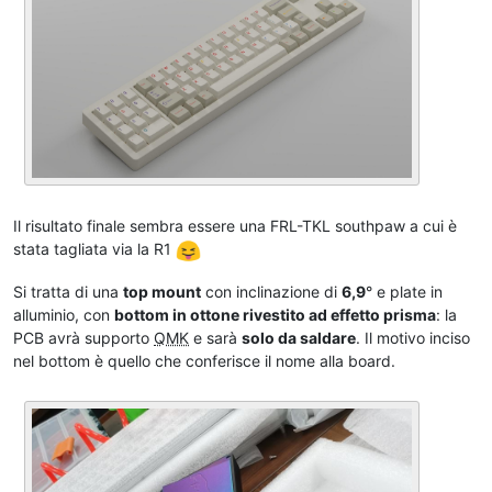
Il risultato finale sembra essere una FRL-TKL southpaw a cui è
stata tagliata via la R1
Si tratta di una
top mount
con inclinazione di
6,9
° e plate in
alluminio, con
bottom in ottone rivestito ad effetto prisma
: la
PCB avrà supporto
QMK
e sarà
solo da saldare
. Il motivo inciso
nel bottom è quello che conferisce il nome alla board.