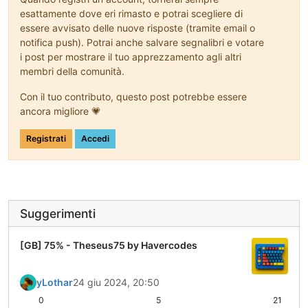
esattamente dove eri rimasto e potrai scegliere di
essere avvisato delle nuove risposte (tramite email o
notifica push). Potrai anche salvare segnalibri e votare
i post per mostrare il tuo apprezzamento agli altri
membri della comunità.
Con il tuo contributo, questo post potrebbe essere
ancora migliore 💗
Registrati
Accedi
Suggerimenti
[GB] 75% - Theseus75 by Havercodes
yLothar
24 giu 2024, 20:50
0
5
21