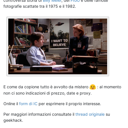
controversa storia di
Billy Meier
, del
FIGU
e delle famose
fotografie scattate tra il 1975 e il 1982.
E come da copione tutto è avvolto da mistero
: al momento
non ci sono indicazioni di prezzo, date e proxy.
Online il
form di IC
per esprimere il proprio interesse.
Per maggiori informazioni consultate il
thread originale
su
geekhack.