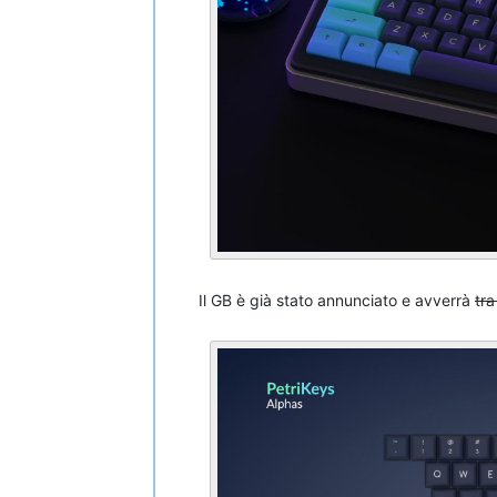
Il GB è già stato annunciato e avverrà
tra