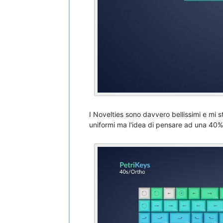
I Novelties sono davvero bellissimi e mi 
uniformi ma l'idea di pensare ad una 40%