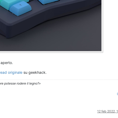
aperto.
read originale
su geekhack.
re potesse rodere il legno?»
12 feb 2022, 