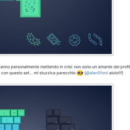
stanno personalmente mettendo in crisi: non sono un amante dei profil
 con questo set... mi stuzzica parecchio
(
@
alan0ford
aiuto!!!)