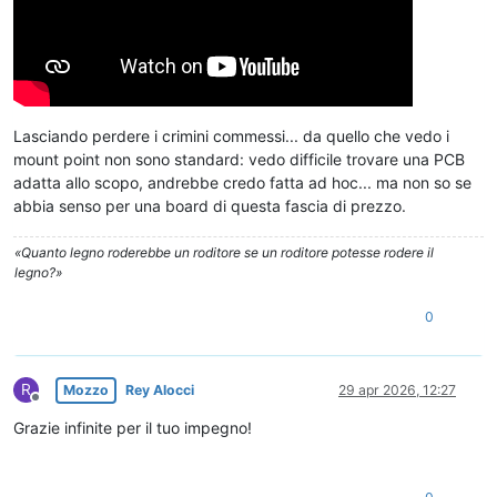
Lasciando perdere i crimini commessi... da quello che vedo i
mount point non sono standard: vedo difficile trovare una PCB
adatta allo scopo, andrebbe credo fatta ad hoc... ma non so se
abbia senso per una board di questa fascia di prezzo.
«Quanto legno roderebbe un roditore se un roditore potesse rodere il
legno?»
0
R
Mozzo
Rey Alocci
29 apr 2026, 12:27
Non in linea
Grazie infinite per il tuo impegno!