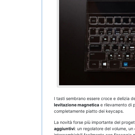
I tasti sembrano essere croce e delizia del
levitazione magnetica
e rilevamento di 
completamente piatto dei keycaps.
La novità forse più importante del progett
aggiuntivi
: un regolatore del volume, un
intercambiabili facilmente con fissaggio