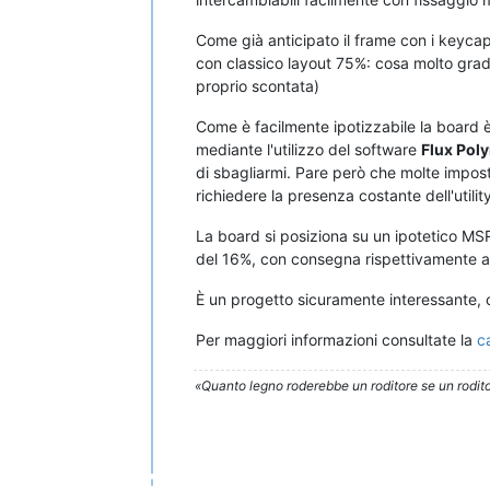
Come già anticipato il frame con i keycaps
con classico layout 75%: cosa molto grad
proprio scontata)
Come è facilmente ipotizzabile la board 
mediante l'utilizzo del software
Flux Pol
di sbagliarmi. Pare però che molte impos
richiedere la presenza costante dell'utili
La board si posiziona su un ipotetico MS
del 16%, con consegna rispettivamente 
È un progetto sicuramente interessante, ci
Per maggiori informazioni consultate la
c
«Quanto legno roderebbe un roditore se un rodito