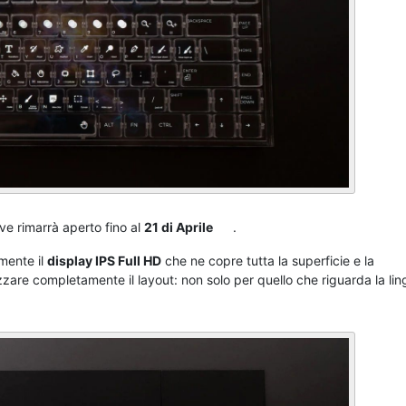
e rimarrà aperto fino al
21 di Aprile
.
amente il
display IPS Full HD
che ne copre tutta la superficie e la
zare completamente il layout: non solo per quello che riguarda la li