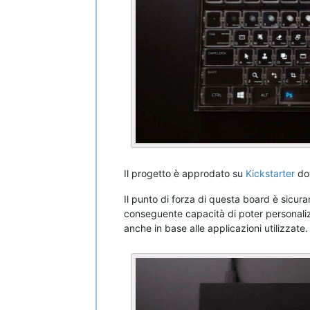
Il progetto è approdato su
Kickstarter
dov
Il punto di forza di questa board è sicur
conseguente capacità di poter personaliz
anche in base alle applicazioni utilizzate.