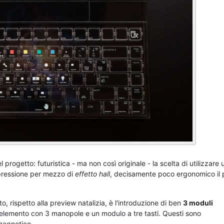
 progetto: futuristica - ma non così originale - la scelta di utilizzare 
pressione per mezzo di
effetto hall
, decisamente poco ergonomico il p
o, rispetto alla preview natalizia, è l'introduzione di ben
3 moduli
 elemento con 3 manopole e un modulo a tre tasti. Questi sono
 magnetico.