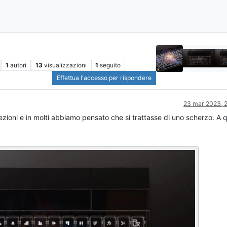
1
autori
13
visualizzazioni
1
seguito
Effettua l'accesso per rispondere
23 mar 2023, 2
ezioni e in molti abbiamo pensato che si trattasse di uno scherzo. A 