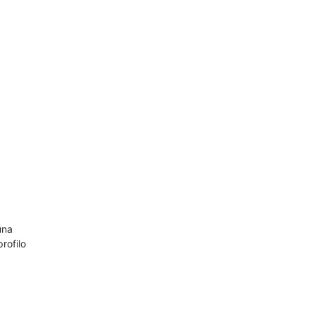
una
rofilo