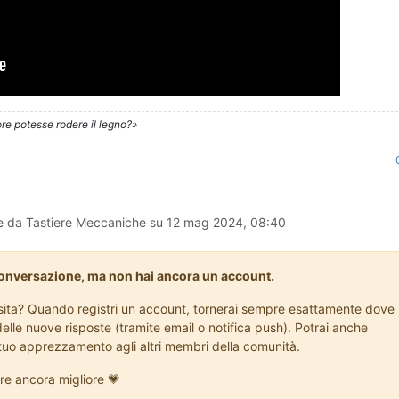
re potesse rodere il legno?»
e da Tastiere Meccaniche su
12 mag 2024, 08:40
conversazione, ma non hai ancora un account.
visita? Quando registri un account, tornerai sempre esattamente dove
delle nuove risposte (tramite email o notifica push). Potrai anche
l tuo apprezzamento agli altri membri della comunità.
re ancora migliore 💗