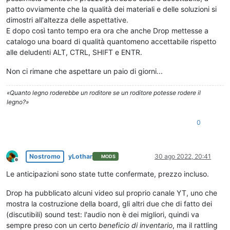
patto ovviamente che la qualità dei materiali e delle soluzioni si
dimostri all'altezza delle aspettative.
E dopo così tanto tempo era ora che anche Drop mettesse a
catalogo una board di qualità quantomeno accettabile rispetto
alle deludenti ALT, CTRL, SHIFT e ENTR.
Non ci rimane che aspettare un paio di giorni...
«Quanto legno roderebbe un roditore se un roditore potesse rodere il
legno?»
0
Nostromo
yLothar
30 ago 2022, 20:41
MODS
Non in linea
Le anticipazioni sono state tutte confermate, prezzo incluso.
Drop ha pubblicato alcuni video sul proprio canale YT, uno che
mostra la costruzione della board, gli altri due che di fatto dei
(discutibili) sound test: l'audio non è dei migliori, quindi va
sempre preso con un certo
beneficio di inventario
, ma il rattling