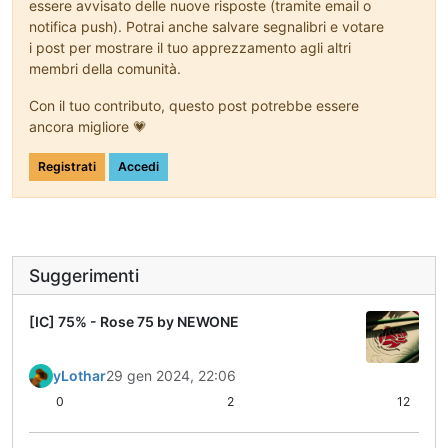
essere avvisato delle nuove risposte (tramite email o
notifica push). Potrai anche salvare segnalibri e votare
i post per mostrare il tuo apprezzamento agli altri
membri della comunità.
Con il tuo contributo, questo post potrebbe essere
ancora migliore 💗
Registrati
Accedi
Suggerimenti
[IC] 75% - Rose 75 by NEWONE
yLothar
29 gen 2024, 22:06
0
2
12