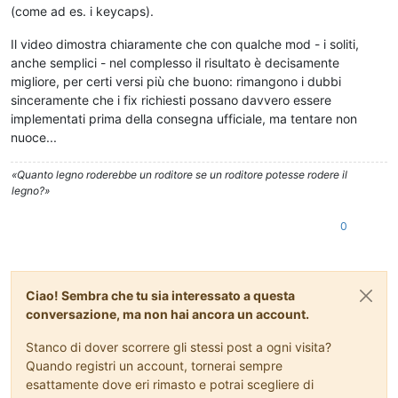
(come ad es. i keycaps).
Il video dimostra chiaramente che con qualche mod - i soliti,
anche semplici - nel complesso il risultato è decisamente
migliore, per certi versi più che buono: rimangono i dubbi
sinceramente che i fix richiesti possano davvero essere
implementati prima della consegna ufficiale, ma tentare non
nuoce...
«Quanto legno roderebbe un roditore se un roditore potesse rodere il
legno?»
0
Ciao! Sembra che tu sia interessato a questa
conversazione, ma non hai ancora un account.
Stanco di dover scorrere gli stessi post a ogni visita?
Quando registri un account, tornerai sempre
esattamente dove eri rimasto e potrai scegliere di