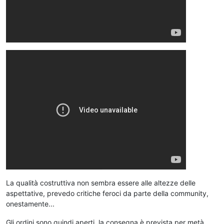
La qualità costruttiva non sembra essere alle altezze delle
aspettative, prevedo critiche feroci da parte della community,
onestamente...
Gli ordini sono quindi aperti, la consegna è prevista per metà