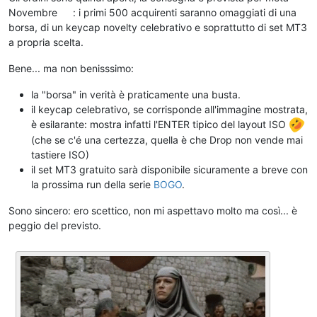
Novembre
: i primi 500 acquirenti saranno omaggiati di una
borsa, di un keycap novelty celebrativo e soprattutto di set MT3
a propria scelta.
Bene... ma non benisssimo:
la "borsa" in verità è praticamente una busta.
il keycap celebrativo, se corrisponde all'immagine mostrata,
è esilarante: mostra infatti l'ENTER tipico del layout ISO
(che se c'é una certezza, quella è che Drop non vende mai
tastiere ISO)
il set MT3 gratuito sarà disponibile sicuramente a breve con
la prossima run della serie
BOGO
.
Sono sincero: ero scettico, non mi aspettavo molto ma così... è
peggio del previsto.