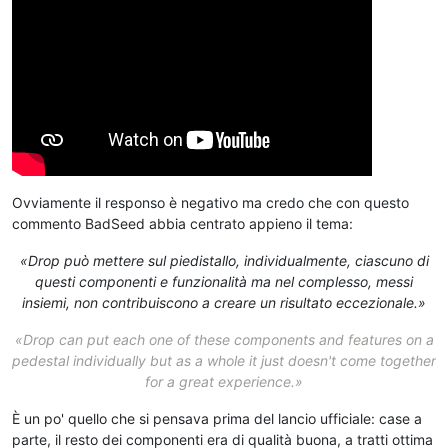
Ovviamente il responso è negativo ma credo che con questo
commento BadSeed abbia centrato appieno il tema:
«Drop può mettere sul piedistallo, individualmente, ciascuno di
questi componenti e funzionalità ma nel complesso, messi
insiemi, non contribuiscono a creare un risultato eccezionale.»
«Drop can put each one of these components and features on a
pedestal individually but as a whole it just doesn't come together
for a great experience.»
È un po' quello che si pensava prima del lancio ufficiale: case a
parte, il resto dei componenti era di qualità buona, a tratti ottima