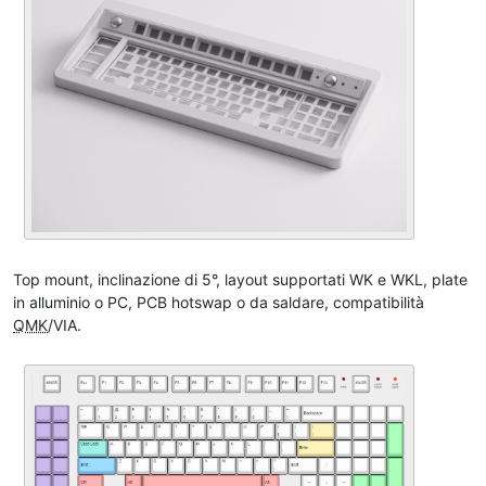
Top mount, inclinazione di 5°, layout supportati WK e WKL, plate
in alluminio o PC, PCB hotswap o da saldare, compatibilità
QMK
/VIA.