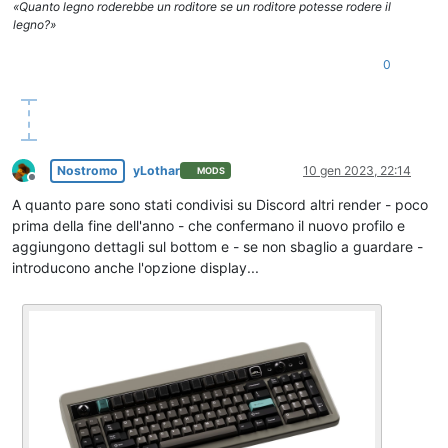
«Quanto legno roderebbe un roditore se un roditore potesse rodere il
legno?»
0
Nostromo
yLothar
10 gen 2023, 22:14
MODS
Non in linea
A quanto pare sono stati condivisi su Discord altri render - poco
prima della fine dell'anno - che confermano il nuovo profilo e
aggiungono dettagli sul bottom e - se non sbaglio a guardare -
introducono anche l'opzione display...