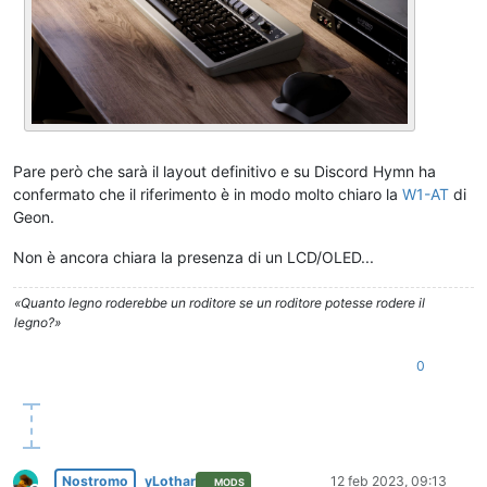
Pare però che sarà il layout definitivo e su Discord Hymn ha
confermato che il riferimento è in modo molto chiaro la
W1-AT
di
Geon.
Non è ancora chiara la presenza di un LCD/OLED...
«Quanto legno roderebbe un roditore se un roditore potesse rodere il
legno?»
0
Nostromo
yLothar
12 feb 2023, 09:13
MODS