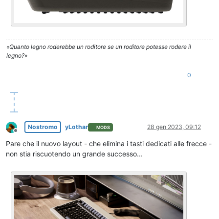
«Quanto legno roderebbe un roditore se un roditore potesse rodere il
legno?»
0
Nostromo
yLothar
28 gen 2023, 09:12
MODS
Non in linea
Pare che il nuovo layout - che elimina i tasti dedicati alle frecce -
non stia riscuotendo un grande successo...