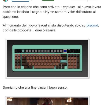
Non in linea
Pare che le critiche che sono arrivate -
copiose
- al nuovo layout
abbiamo lasciato il segno e Hymn sembra voler ridiscutere al
questione.
Al momento del nuovo layout si sta discutendo solo su
Discord
,
con delle proposte... direi bizzarre:
Speriamo che alla fine vinca il buon senso...