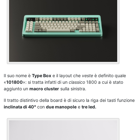
Il suo nome è
Type Box
e il layout che
veste
è definito quale
«
101800
»: si tratta infatti di un
classico
1800 a cui è stato
aggiunto un
macro cluster
sulla sinistra.
Il tratto distintivo della board è di sicuro la riga dei tasti funzione
inclinata di 40°
con
due manopole
e
tre led.