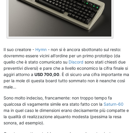
Il suo creatore -
Hymn
- non si è ancora sbottonato sul resto:
dovremmo essere vicini all'ordine per un primo prototipo (da
quello che è stato comunicato su
Discord
sono stati chiesti due
preventivi diversi) e pare che a livello economico la cifra finale si
aggiri attorno a
USD 700,00
. È di sicuro una cifra importante ma
per la mole di questa board tutto sommato non è neanche così
male...
Sono molto indeciso, francamente: non troppo tempo fa
qualcosa di vagamente simile era stato fatto con la
Saturn-60
ma in quel caso le dimensioni erano decisamente più compatte e
la qualità di realizzazione alquanto modesta (pessima la resa
sonora, ad esempio).