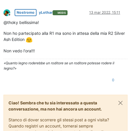
Nostromo
yLothar
13 mar 2022, 15:11
MODS
Non in linea
@thoky bellissima!
Non ho partecipato alla R1 ma sono in attesa della mia R2 Silver
Ash Edition
Non vedo l'ora!!!
«Quanto legno roderebbe un roditore se un roditore potesse rodere il
legno?»
0
Ciao! Sembra che tu sia interessato a questa
conversazione, ma non hai ancora un account.
Stanco di dover scorrere gli stessi post a ogni visita?
Quando registri un account, tornerai sempre