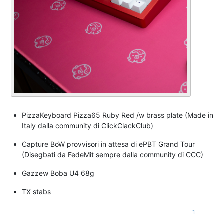
PizzaKeyboard Pizza65 Ruby Red /w brass plate (Made in
Italy dalla community di ClickClackClub)
Capture BoW provvisori in attesa di ePBT Grand Tour
(Disegbati da FedeMit sempre dalla community di CCC)
Gazzew Boba U4 68g
TX stabs
1