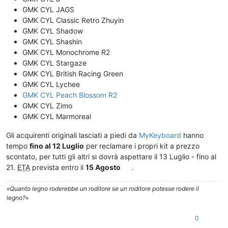
GMK CYL JAGS
GMK CYL Classic Retro Zhuyin
GMK CYL Shadow
GMK CYL Shashin
GMK CYL Monochrome R2
GMK CYL Stargaze
GMK CYL British Racing Green
GMK CYL Lychee
GMK CYL Peach Blossom R2
GMK CYL Zimo
GMK CYL Marmoreal
Gli acquirenti originali lasciati a piedi da
MyKeyboard
hanno
tempo
fino al 12 Luglio
per reclamare i propri kit a prezzo
scontato, per tutti gli altri si dovrà aspettare il 13 Luglio - fino al
21.
ETA
prevista entro il
15 Agosto
.
«Quanto legno roderebbe un roditore se un roditore potesse rodere il
legno?»
0