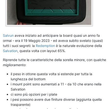
Salvun
aveva iniziato ad anticipare la board quasi un anno fa
ormai - era il 19 Maggio 2023 - ed aveva subito svelato (quasi)
tutti i suoi segreti: la
Redemption
è la naturale evoluzione della
Salvation
, questa volta con layout 65%.
Riprende tutte le caratteristiche della sorella minore, con qualche
miglioramento
:
il peso in ottone questa volta si estende per tutta la
lunghezza del bottom
i mount point sono aumentati a 11 - da 10 che erano nella
Salvation
ci sono più opzioni per i plate
i pesi possono avere due finiture diverse (aggiunta quella
trasparente)