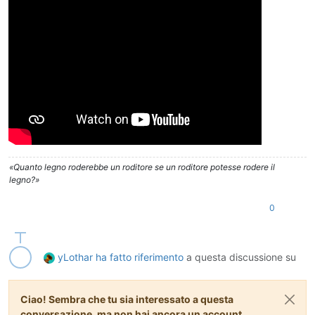
«Quanto legno roderebbe un roditore se un roditore potesse rodere il
legno?»
0
yLothar
ha fatto riferimento
a questa discussione su
Ciao! Sembra che tu sia interessato a questa
conversazione, ma non hai ancora un account.