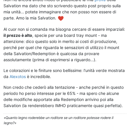
Salvation ma dato che sto scrivendo questo post proprio sulla
mia unità... potete immaginare che non posso non essere di
parte. Amo la mia Salvation.
Al cuor non si comanda ma bisogna cercare di essere imparziali:
il prezzo è alto
, specie per una board tray mount - ma
attenzione: dico questo solo in merito ai costi di produzione,
perché per quel che riguarda le sensazioni di utilizzo il mount
della Salvation/Redemption è qualcosa da provare
assolutamente (prima di esprimersi a riguardo...).
Le colorazioni e le finiture sono bellissime: l'unità verde mostrata
da
Alexotos
è incredibile.
Non credo che cederò alla tentazione - anche perché in questo
periodo ho perso interesse per le 65% - ma spero che alcune
delle modifiche apportate alla Redemption arrivino poi alla
Salvation (la renderebbero IMHO praticamente quasi perfetta).
«Quanto legno roderebbe un roditore se un roditore potesse rodere il
legno?»