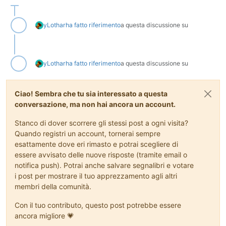
yLothar
ha fatto riferimento
a questa discussione su
yLothar
ha fatto riferimento
a questa discussione su
Ciao! Sembra che tu sia interessato a questa
conversazione, ma non hai ancora un account.
Stanco di dover scorrere gli stessi post a ogni visita?
Quando registri un account, tornerai sempre
esattamente dove eri rimasto e potrai scegliere di
essere avvisato delle nuove risposte (tramite email o
notifica push). Potrai anche salvare segnalibri e votare
i post per mostrare il tuo apprezzamento agli altri
membri della comunità.
Con il tuo contributo, questo post potrebbe essere
ancora migliore 💗