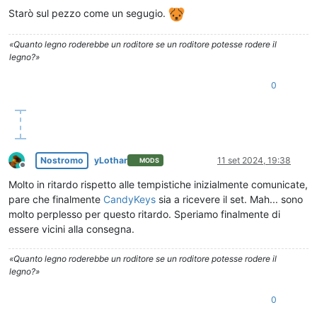
Starò sul pezzo come un segugio.
«Quanto legno roderebbe un roditore se un roditore potesse rodere il
legno?»
0
Nostromo
yLothar
11 set 2024, 19:38
MODS
Non in linea
Molto in ritardo rispetto alle tempistiche inizialmente comunicate,
pare che finalmente
CandyKeys
sia a ricevere il set. Mah... sono
molto perplesso per questo ritardo. Speriamo finalmente di
essere vicini alla consegna.
«Quanto legno roderebbe un roditore se un roditore potesse rodere il
legno?»
0