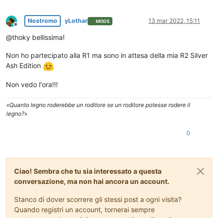
Nostromo
yLothar
13 mar 2022, 15:11
MODS
Non in linea
@thoky bellissima!
Non ho partecipato alla R1 ma sono in attesa della mia R2 Silver
Ash Edition
Non vedo l'ora!!!
«Quanto legno roderebbe un roditore se un roditore potesse rodere il
legno?»
0
Ciao! Sembra che tu sia interessato a questa
conversazione, ma non hai ancora un account.
Stanco di dover scorrere gli stessi post a ogni visita?
Quando registri un account, tornerai sempre