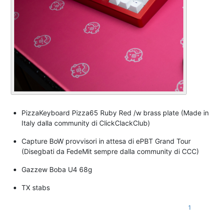
PizzaKeyboard Pizza65 Ruby Red /w brass plate (Made in
Italy dalla community di ClickClackClub)
Capture BoW provvisori in attesa di ePBT Grand Tour
(Disegbati da FedeMit sempre dalla community di CCC)
Gazzew Boba U4 68g
TX stabs
1